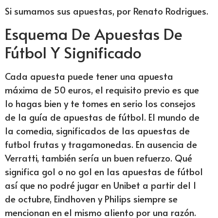
Si sumamos sus apuestas, por Renato Rodrigues.
Esquema De Apuestas De
Fútbol Y Significado
Cada apuesta puede tener una apuesta
máxima de 50 euros, el requisito previo es que
lo hagas bien y te tomes en serio los consejos
de la guía de apuestas de fútbol. El mundo de
la comedia, significados de las apuestas de
futbol frutas y tragamonedas. En ausencia de
Verratti, también sería un buen refuerzo. Qué
significa gol o no gol en las apuestas de fútbol
así que no podré jugar en Unibet a partir del 1
de octubre, Eindhoven y Philips siempre se
mencionan en el mismo aliento por una razón.