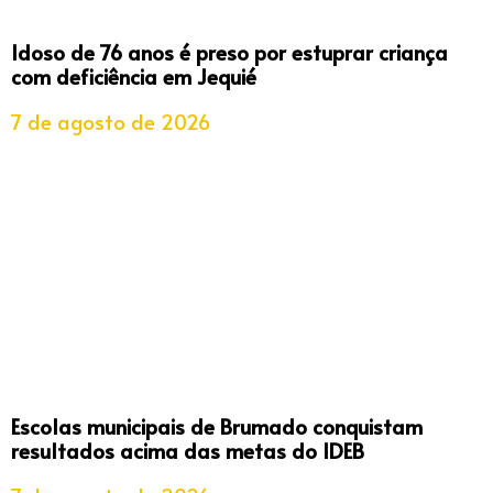
Idoso de 76 anos é preso por estuprar criança
com deficiência em Jequié
7 de agosto de 2026
Escolas municipais de Brumado conquistam
resultados acima das metas do IDEB