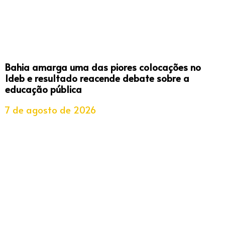
Bahia amarga uma das piores colocações no
Ideb e resultado reacende debate sobre a
educação pública
7 de agosto de 2026