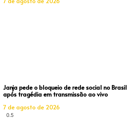
7 de agosto de 2026
Janja pede o bloqueio de rede social no Brasil
após tragédia em transmissão ao vivo
7 de agosto de 2026