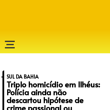
Alberto Lopes
SUL DA BAHIA
Triplo homicídio em Ilhéus:
Polícia ainda não
descartou hipótese de
crime passional ou