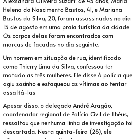
Alexsandra Oliveira Suzart, de 45 anos, Maria
Helena do Nascimento Bastos, 41, e Mariana
Bastos da Silva, 20, foram assassinadas no dia
15 de agosto em uma praia turística da cidade.
Os corpos delas foram encontrados com
marcas de facadas no dia seguinte.
Um homem em situação de rua, identificado
como Thierry Lima da Silva, confessou ter
matado as três mulheres. Ele disse à polícia que
agiu sozinho e esfaqueou as vítimas ao tentar
assaltá-las.
Apesar disso, o delegado André Aragão,
coordenador regional de Polícia Civil de Ilhéus,
ressaltou que nenhuma linha de investigação foi
descartada. Nesta quinta-feira (28), ele