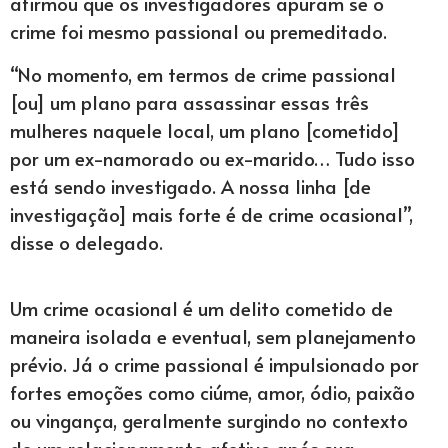
afirmou que os investigadores apuram se o
crime foi mesmo passional ou premeditado.
“No momento, em termos de crime passional
[ou] um plano para assassinar essas três
mulheres naquele local, um plano [cometido]
por um ex-namorado ou ex-marido… Tudo isso
está sendo investigado. A nossa linha [de
investigação] mais forte é de crime ocasional”,
disse o delegado.
Um crime ocasional é um delito cometido de
maneira isolada e eventual, sem planejamento
prévio. Já o crime passional é impulsionado por
fortes emoções como ciúme, amor, ódio, paixão
ou vingança, geralmente surgindo no contexto
de um relacionamento afetivo após sua