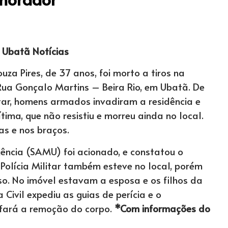
: Ubatã Notícias
a Pires, de 37 anos, foi morto a tiros na
Rua Gonçalo Martins – Beira Rio, em Ubatã. De
tar, homens armados invadiram a residência e
tima, que não resistiu e morreu ainda no local.
as e nos braços.
ência (SAMU) foi acionado, e constatou o
Polícia Militar também esteve no local, porém
o. No imóvel estavam a esposa e os filhos da
a Civil expediu as guias de perícia e o
 fará a remoção do corpo.
*Com informações do