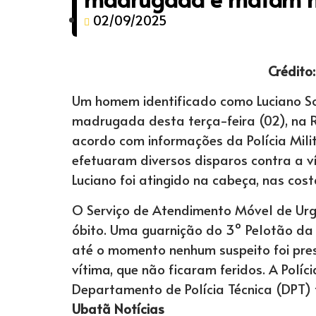
02/09/2025
Crédito
Um homem identificado como Luciano Souz
madrugada desta terça-feira (02), na 
acordo com informações da Polícia Mili
efetuaram diversos disparos contra a ví
Luciano foi atingido na cabeça, nas cost
O Serviço de Atendimento Móvel de Urg
óbito. Uma guarnição do 3º Pelotão da 
até o momento nenhum suspeito foi pres
vítima, que não ficaram feridos. A Políci
Departamento de Polícia Técnica (DPT)
Ubatã Notícias