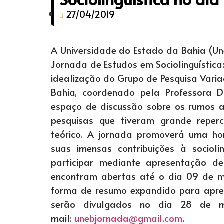
27/04/2019
A Universidade do Estado da Bahia (Une
Jornada de Estudos em Sociolinguístic
idealização do Grupo de Pesquisa Varia
Bahia, coordenado pela Professora D
espaço de discussão sobre os rumos at
pesquisas que tiveram grande repe
teórico. A jornada promoverá uma ho
suas imensas contribuições à socioli
participar mediante apresentação de
encontram abertas até o dia 09 de m
forma de resumo expandido para aprec
serão divulgados no dia 28 de m
mail:
unebjornada@gmail.com
.