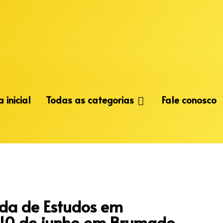
 inicial
Todas as categorias
Fale conosco
da de Estudos em
a 10 de junho em Brumado