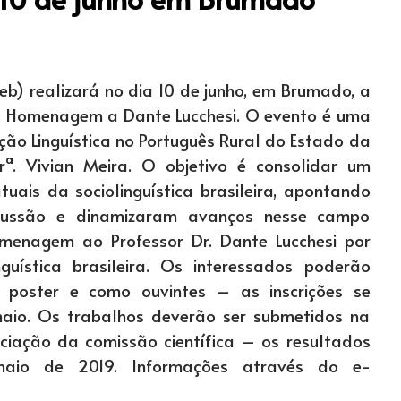
b) realizará no dia 10 de junho, em Brumado, a
a: Homenagem a Dante Lucchesi. O evento é uma
ção Linguística no Português Rural do Estado da
rª. Vivian Meira. O objetivo é consolidar um
uais da sociolinguística brasileira, apontando
rcussão e dinamizaram avanços nesse campo
menagem ao Professor Dr. Dante Lucchesi por
nguística brasileira. Os interessados poderão
 poster e como ouvintes – as inscrições se
aio. Os trabalhos deverão ser submetidos na
iação da comissão científica – os resultados
aio de 2019. Informações através do e-