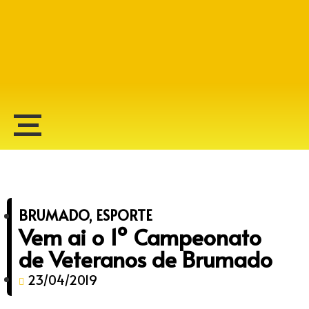
Alberto Lopes
BRUMADO
,
ESPORTE
Vem ai o 1º Campeonato
de Veteranos de Brumado
23/04/2019