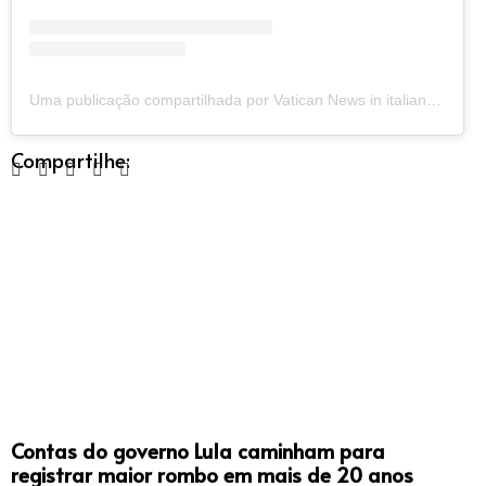
Uma publicação compartilhada por Vatican News in italiano (@vaticannewsit)
Compartilhe:
Contas do governo Lula caminham para
registrar maior rombo em mais de 20 anos