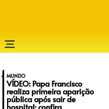
Alberto Lopes
MUNDO
VÍDEO: Papa Francisco
realiza primeira aparição
pública após sair de
hospital; confira