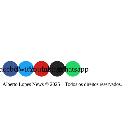
acebook
Twitter
Youtube
Instagram
Whatsapp
Alberto Lopes News © 2025 – Todos os direitos reservados.