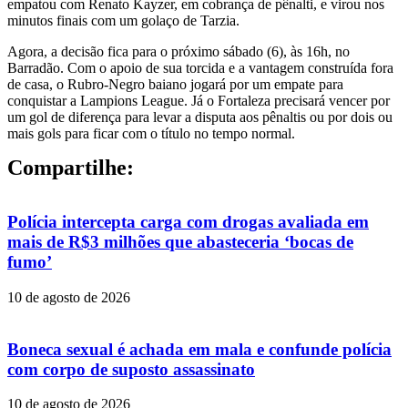
empatou com Renato Kayzer, em cobrança de pênalti, e virou nos
minutos finais com um golaço de Tarzia.
Agora, a decisão fica para o próximo sábado (6), às 16h, no
Barradão. Com o apoio de sua torcida e a vantagem construída fora
de casa, o Rubro-Negro baiano jogará por um empate para
conquistar a Lampions League. Já o Fortaleza precisará vencer por
um gol de diferença para levar a disputa aos pênaltis ou por dois ou
mais gols para ficar com o título no tempo normal.
Compartilhe:
Polícia intercepta carga com drogas avaliada em
mais de R$3 milhões que abasteceria ‘bocas de
fumo’
10 de agosto de 2026
Boneca sexual é achada em mala e confunde polícia
com corpo de suposto assassinato
10 de agosto de 2026