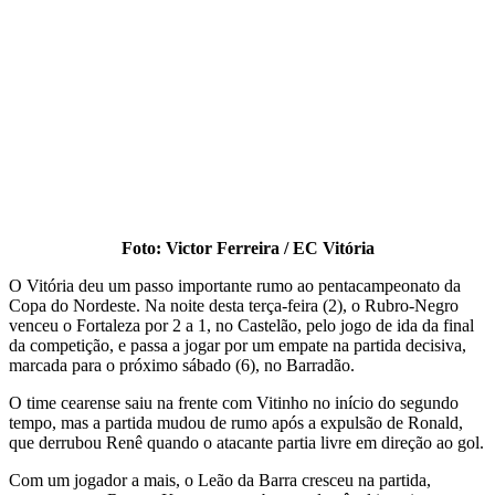
Foto: Victor Ferreira / EC Vitória
O Vitória deu um passo importante rumo ao pentacampeonato da
Copa do Nordeste. Na noite desta terça-feira (2), o Rubro-Negro
venceu o Fortaleza por 2 a 1, no Castelão, pelo jogo de ida da final
da competição, e passa a jogar por um empate na partida decisiva,
marcada para o próximo sábado (6), no Barradão.
O time cearense saiu na frente com Vitinho no início do segundo
tempo, mas a partida mudou de rumo após a expulsão de Ronald,
que derrubou Renê quando o atacante partia livre em direção ao gol.
Com um jogador a mais, o Leão da Barra cresceu na partida,