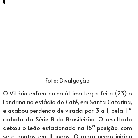
Foto: Divulgação
O Vitória enfrentou na última terça-feira (23) o
Londrina no estádio do Café, em Santa Catarina,
e acabou perdendo de virada por 3 a 1, pela 11ª
rodada da Série B do Brasileirão. O resultado
deixou o Leão estacionado na 18ª posição, com
sete pontos em 11 jogos. O rubro-negro iniciou