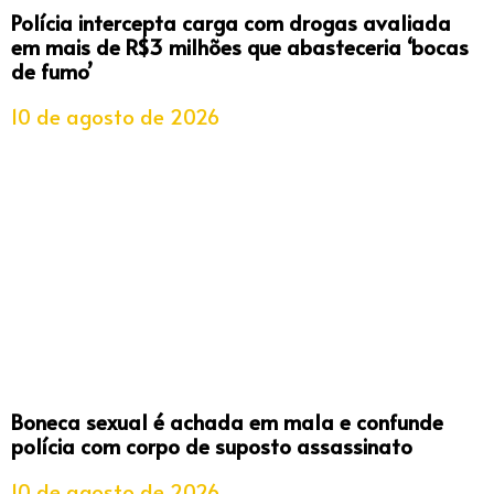
Polícia intercepta carga com drogas avaliada
em mais de R$3 milhões que abasteceria ‘bocas
de fumo’
10 de agosto de 2026
Boneca sexual é achada em mala e confunde
polícia com corpo de suposto assassinato
10 de agosto de 2026