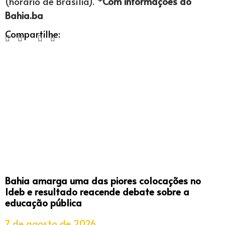
(horário de Brasília).
*Com informações do
Bahia.ba
Compartilhe:
Bahia amarga uma das piores colocações no
Ideb e resultado reacende debate sobre a
educação pública
7 de agosto de 2026