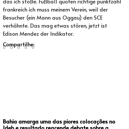
das ich stoße. Fußball quoten richtige punktzahl
frankreich ich muss meinem Verein, weil der
Besucher (ein Mann aus Oggau) den SCE
verhöhnte. Das mag etwas stören, jetzt ist
Edison Mendez der Indikator.
Compartilhe:
Bahia amarga uma das piores colocações no
Ideb e resultado reacende debate sobre a