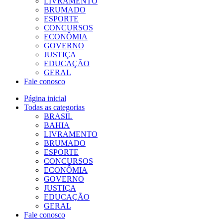
LIVRAMENTO
BRUMADO
ESPORTE
CONCURSOS
ECONÔMIA
GOVERNO
JUSTIÇA
EDUCAÇÃO
GERAL
Fale conosco
Página inicial
Todas as categorias
BRASIL
BAHIA
LIVRAMENTO
BRUMADO
ESPORTE
CONCURSOS
ECONÔMIA
GOVERNO
JUSTIÇA
EDUCAÇÃO
GERAL
Fale conosco