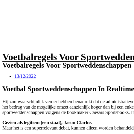
Voetbalregels Voor Sportwedde
Voetbalregels Voor Sportweddenschappen
13/12/2022
Voetbal Sportweddenschappen In Realtim
Hij zou waarschijnlijk verder hebben benadrukt dat de administratieve 
het bedrag van de mogelijke omzet aanzienlijk hoger dan bij een enkel
sportweddenschappen volgens de bookmaker Caesars Sportsbooks. In D
Gezien als legitiem (een staat), Jason Clarke.
Maar het is een superrelevant debat, kunnen alleen worden behandeld d