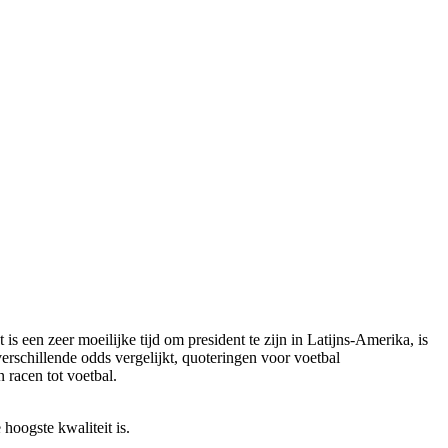
s een zeer moeilijke tijd om president te zijn in Latijns-Amerika, is
erschillende odds vergelijkt, quoteringen voor voetbal
racen tot voetbal.
hoogste kwaliteit is.