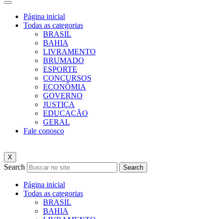
Página inicial
Todas as categorias
BRASIL
BAHIA
LIVRAMENTO
BRUMADO
ESPORTE
CONCURSOS
ECONÔMIA
GOVERNO
JUSTIÇA
EDUCAÇÃO
GERAL
Fale conosco
X
Search
Search
Página inicial
Todas as categorias
BRASIL
BAHIA