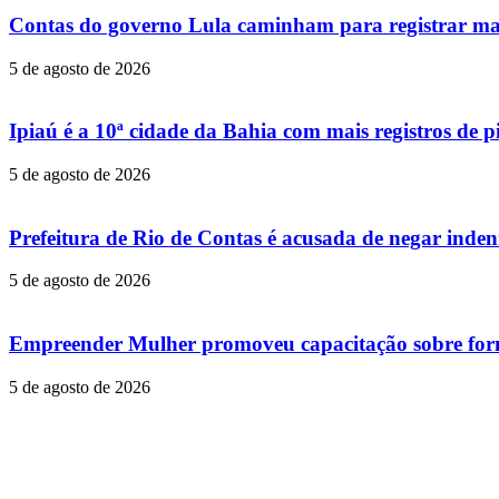
Contas do governo Lula caminham para registrar ma
5 de agosto de 2026
Ipiaú é a 10ª cidade da Bahia com mais registros de p
5 de agosto de 2026
Prefeitura de Rio de Contas é acusada de negar inde
5 de agosto de 2026
Empreender Mulher promoveu capacitação sobre forma
5 de agosto de 2026