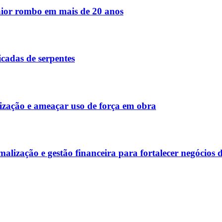
ior rombo em mais de 20 anos
icadas de serpentes
nização e ameaçar uso de força em obra
lização e gestão financeira para fortalecer negócios