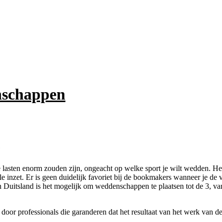
nschappen
e
lasten enorm zouden zijn, ongeacht op welke sport je wilt wedden. Het i
e inzet. Er is geen duidelijk favoriet bij de bookmakers wanneer je de v
uitsland is het mogelijk om weddenschappen te plaatsen tot de 3, van 
oor professionals die garanderen dat het resultaat van het werk van de 