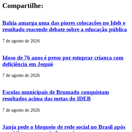
Compartilhe:
Bahia amarga uma das piores colocações no Ideb e
resultado reacende debate sobre a educação pública
7 de agosto de 2026
Idoso de 76 anos é preso por estuprar criança com
deficiência em Jequié
7 de agosto de 2026
Escolas municipais de Brumado conquistam
resultados acima das metas do IDEB
7 de agosto de 2026
Janja pede o bloqueio de rede social no Brasil após