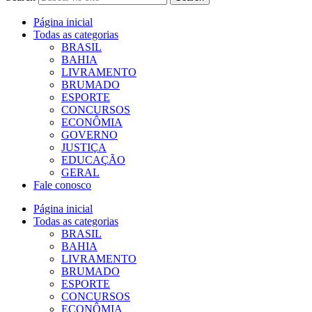
Página inicial
Todas as categorias
BRASIL
BAHIA
LIVRAMENTO
BRUMADO
ESPORTE
CONCURSOS
ECONÔMIA
GOVERNO
JUSTIÇA
EDUCAÇÃO
GERAL
Fale conosco
Página inicial
Todas as categorias
BRASIL
BAHIA
LIVRAMENTO
BRUMADO
ESPORTE
CONCURSOS
ECONÔMIA