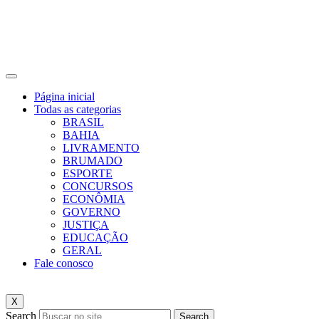
Página inicial
Todas as categorias
BRASIL
BAHIA
LIVRAMENTO
BRUMADO
ESPORTE
CONCURSOS
ECONÔMIA
GOVERNO
JUSTIÇA
EDUCAÇÃO
GERAL
Fale conosco
X
Search
Search