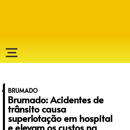
Alberto Lopes
BRUMADO
Brumado: Acidentes de
trânsito causa
superlotação em hospital
e elevam os custos na