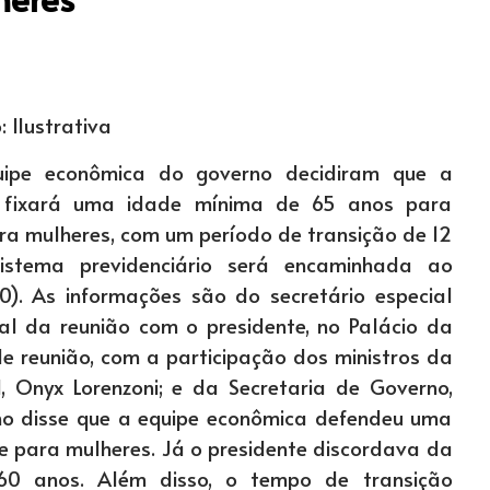
: Ilustrativa
uipe econômica do governo decidiram que a
a fixará uma idade mínima de 65 anos para
a mulheres, com um período de transição de 12
stema previdenciário será encaminhada ao
0). As informações são do secretário especial
nal da reunião com o presidente, no Palácio da
e reunião, com a participação dos ministros da
, Onyx Lorenzoni; e da Secretaria de Governo,
nho disse que a equipe econômica defendeu uma
 para mulheres. Já o presidente discordava da
60 anos. Além disso, o tempo de transição