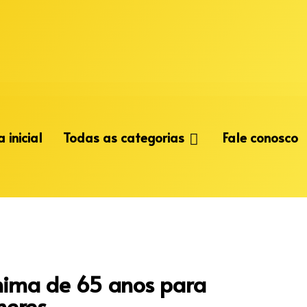
 inicial
Todas as categorias
Fale conosco
nima de 65 anos para
heres