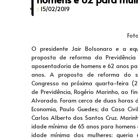
15/02/2019
Foto
O presidente Jair Bolsonaro e a eq
proposta de reforma da Previdênci
aposentadoria de homens e 62 anos par
anos. A proposta de reforma do si
Congresso na próxima quarta-feira (2
de Previdência, Rogério Marinho, ao fi
Alvorada. Foram cerca de duas horas d
Economia, Paulo Guedes; da Casa Civil
Carlos Alberto dos Santos Cruz. Mari
idade mínima de 65 anos para homens e
idade mínima das mulheres: queria 