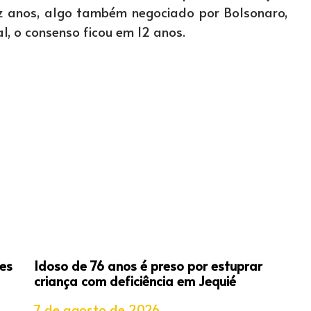
z anos, algo também negociado por Bolsonaro,
l, o consenso ficou em 12 anos.
es
Idoso de 76 anos é preso por estuprar
criança com deficiência em Jequié
7 de agosto de 2026