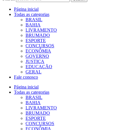
Página inicial
Todas as categorias
BRASIL
BAHIA
LIVRAMENTO
BRUMADO
ESPORTE
CONCURSOS
ECONÔMIA
GOVERNO
JUSTIÇA
EDUCAÇÃO
GERAL
Fale conosco
Página inicial
Todas as categorias
BRASIL
BAHIA
LIVRAMENTO
BRUMADO
ESPORTE
CONCURSOS
ECONÔMIA