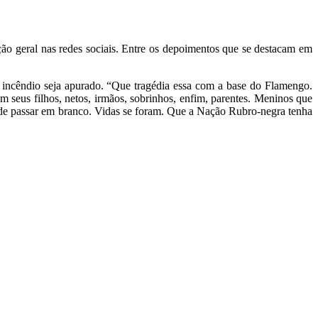
ão geral nas redes sociais. Entre os depoimentos que se destacam em
o incêndio seja apurado. “Que tragédia essa com a base do Flamengo.
 seus filhos, netos, irmãos, sobrinhos, enfim, parentes. Meninos que
de passar em branco. Vidas se foram. Que a Nação Rubro-negra tenha