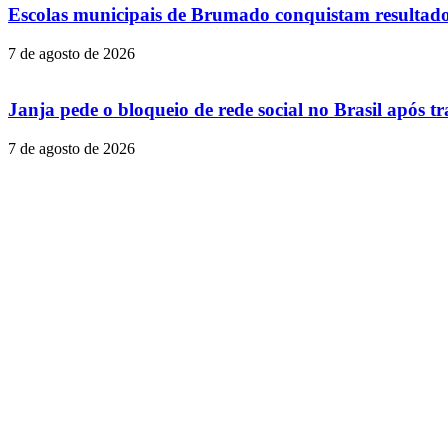
Escolas municipais de Brumado conquistam resultad
7 de agosto de 2026
Janja pede o bloqueio de rede social no Brasil após t
7 de agosto de 2026