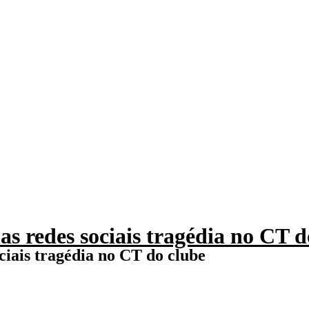
s redes sociais tragédia no CT d
iais tragédia no CT do clube