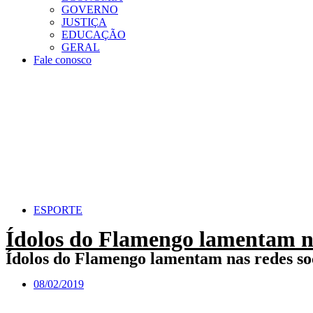
GOVERNO
JUSTIÇA
EDUCAÇÃO
GERAL
Fale conosco
ESPORTE
Ídolos do Flamengo lamentam na
Ídolos do Flamengo lamentam nas redes soc
08/02/2019