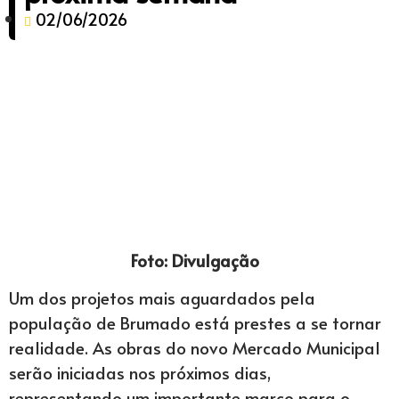
02/06/2026
Foto: Divulgação
Um dos projetos mais aguardados pela
população de Brumado está prestes a se tornar
realidade. As obras do novo Mercado Municipal
serão iniciadas nos próximos dias,
representando um importante marco para o