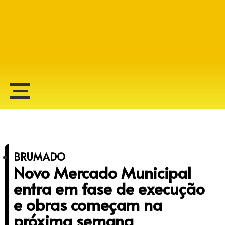
Alberto Lopes
BRUMADO
Novo Mercado Municipal
entra em fase de execução
e obras começam na
próxima semana