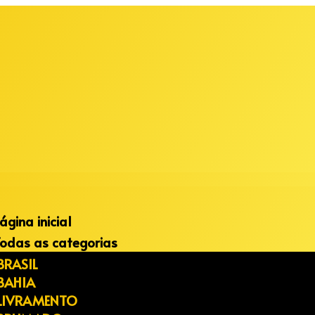
ágina inicial
odas as categorias
BRASIL
BAHIA
LIVRAMENTO