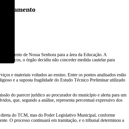
m Livramento
e Livramento de Nossa Senhora para a área da Educação. A
os técnicos, o órgão decidiu não conceder medida cautelar para
viços e materiais voltados ao ensino. Entre os pontos analisados estão
ligioso e a suposta fragilidade do Estudo Técnico Preliminar utilizado
missão do parecer jurídico ao procurador do município e alerta para um
dos, que, segundo a análise, representa percentual expressivo dos
ção direta do TCM, mas do Poder Legislativo Municipal, conforme
ente. O processo continuará em tramitação, e o tribunal determinou a