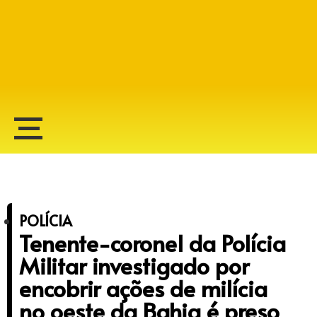
Alberto Lopes
POLÍCIA
Tenente-coronel da Polícia
Militar investigado por
encobrir ações de milícia
no oeste da Bahia é preso